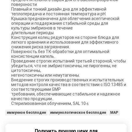
поверхности
Плавный и тонкий дизайн дна для эффективной
теплопередача и постоянная температура и pH.
Крышка предназначена для облегчения асептической
операции и поддержания стабильной среды для
культуры эмбрионов в течение
длительные периоды.
Конструкция колец редукторов на стороне блюда для
легкого хранения и использования для эффективного
снижения риска загрязнения.
Поверхность без ТК-обработки для оптимальной
консистенции капель.
Проведение строгих испытаний третьей стороной, чтобы
убедиться, что не эмбриотоксичны, не пирогенны, не
цитотоксичны,
негенотоксичны или немутагенны.
Внедрение строгих производственных и испытательных
методов контроля качества в соответствии с ISO 13485 и
соответствующими GMP
требования, обеспечивающие стабильное и надежное
качество продукции.
Стерилизованная облучением, SAL 10
-6
иммунное бесплодие
иммунологическое бесплодие
МАР
Получить лучшую цену для