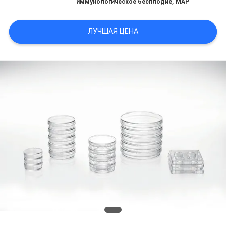
,
иммунологическое бесплодие
МАР
ПРОВЕРКА
ЛУЧШАЯ ЦЕНА
КАЧЕСТВА
СВЯЖИТЕСЬ
МЫ
НОВОСТИ
БЛОГ
СПРОСИТЕ
ЦИТАТУ