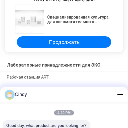
Специализированная культура
для вспомогательного
размножения
Продолжать
Лабораторные принадлежности для ЭКО
Рабочая станция ART
Система временного отклонения
Cindy
Система временного отклонения
4:20 PM
Популярные категории
Все
Good day, what product are you looking for?