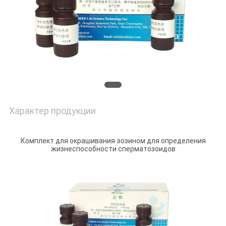
КАРТА
САЙТА
PRIVACY
POLICY
Характер продукции
Комплект для окрашивания эозином для определения
жизнеспособности сперматозоидов