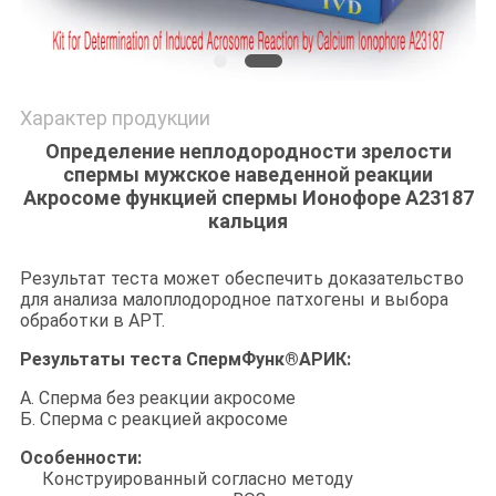
Характер продукции
Определение неплодородности зрелости
спермы мужское наведенной реакции
Акросоме функцией спермы Ионофоре А23187
кальция
Результат теста может обеспечить доказательство
для анализа малоплодородное патхогены и выбора
обработки в АРТ.
Результаты теста СпермФунк®АРИК:
А. Сперма без реакции акросоме
Б. Сперма с реакцией акросоме
Особенности:
Конструированный согласно методу