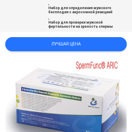
,
КАРТА
Набор для определения мужского
бесплодия с акросомной реакцией
САЙТА
,
Набор для проверки мужской
фертильности на зрелость спермы
PRIVACY
POLICY
ЛУЧШАЯ ЦЕНА